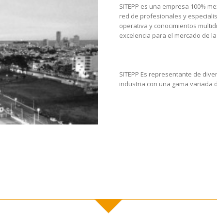
SITEPP es una empresa 100% mex
red de profesionales y especiali
operativa y conocimientos multidi
excelencia para el mercado de la 
SITEPP Es representante de dive
industria con una gama variada d