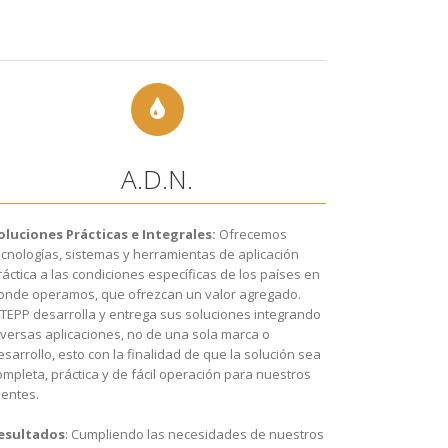
A.D.N.
oluciones Prácticas e Integrales:
Ofrecemos
ecnologías, sistemas y herramientas de aplicación
ráctica a las condiciones específicas de los países en
onde operamos, que ofrezcan un valor agregado.
ITEPP desarrolla y entrega sus soluciones integrando
iversas aplicaciones, no de una sola marca o
esarrollo, esto con la finalidad de que la solución sea
ompleta, práctica y de fácil operación para nuestros
ientes.
esultados
: Cumpliendo las necesidades de nuestros