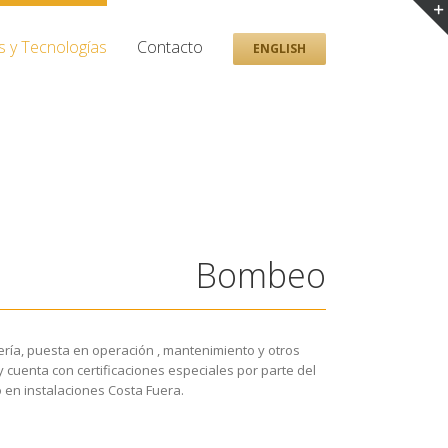
s y Tecnologías
Contacto
ENGLISH
Bombeo
niería, puesta en operación , mantenimiento y otros
 cuenta con certificaciones especiales por parte del
 en instalaciones Costa Fuera.