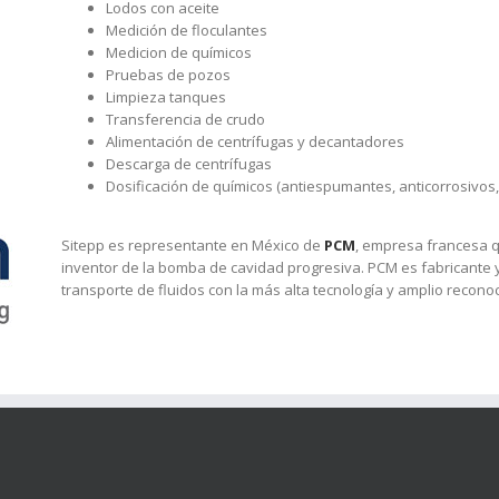
Lodos con aceite
Medición de floculantes
Medicion de químicos
Pruebas de pozos
Limpieza tanques
Transferencia de crudo
Alimentación de centrífugas y decantadores
Descarga de centrífugas
Dosificación de químicos (antiespumantes, anticorrosivos, 
Sitepp es representante en México de
PCM
, empresa francesa 
inventor de la bomba de cavidad progresiva. PCM es fabricante y
transporte de fluidos con la más alta tecnología y amplio reconoc