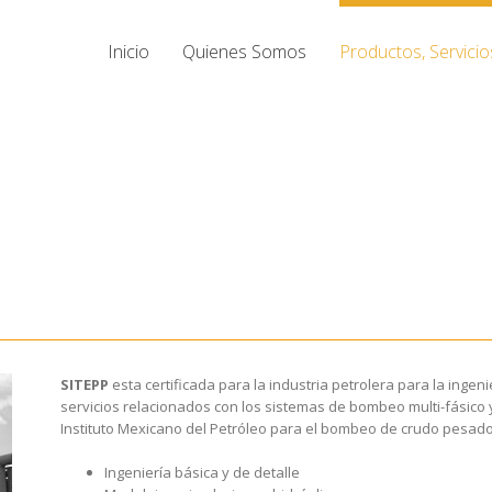
Inicio
Quienes Somos
Productos, Servicio
SITEPP
esta certificada para la industria petrolera para la inge
servicios relacionados con los sistemas de bombeo multi-fásico y
Instituto Mexicano del Petróleo para el bombeo de crudo pesado
Ingeniería básica y de detalle