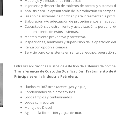
Modelaje y simulaciones hidráulicas
Ingeniería y desarrollo de tableros de control y sistemas 
Análisis para la optimización de la producción en campos
Diseño de sistemas de bombeo para incrementar la prod
Elaboración y/o adecuación de procedimientos en apego 
Capacitación, adiestramiento y actualización a personal d
mantenimiento de estos sistemas.
Mantenimiento preventivo y correctivo.
Inspecciones, auditorías y supervisión de la operación de
Renta con opción a compra.
Servicio puro consistente en renta del equipo, operación 
Entre las aplicaciones y usos de este tipo de sistemas de bomb
Transferencia de Custodia
Dosificación
Tratamiento de 
Principales en la Industria Petrolera:
Fluidos multifásicos (aceite, gas y agua)
Condensados de hidrocarburos
Lodos limpios y contaminados
Lodos con recortes
Manejo de Diesel
Agua de la formación y agua de mar.